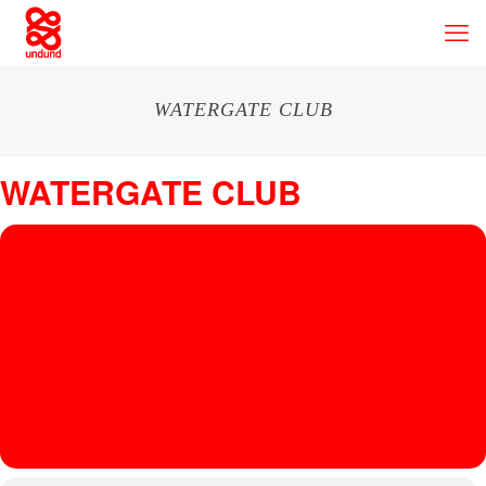
WATERGATE CLUB
WATERGATE CLUB
25
WATE
RGAT
JUN
Watergate Club
, Falckensteinstr. 49, Berlin, Germany
E
CLUB
JAKE
THE
RAPPER