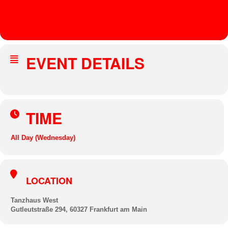
AF
AR
EVENT DETAILS
TIME
All Day (Wednesday)
LOCATION
Tanzhaus West
Gutleutstraße 294, 60327 Frankfurt am Main