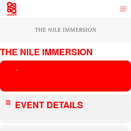
THE NILE IMMERSION
THE NILE IMMERSION
16
THE NILE IMMERSION
20
NOV
HEIMLICH KNÜLLER
Private
, Paris
EVENT DETAILS