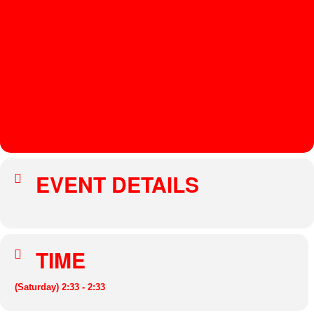
E
S
T
DO
MIN
IK
MA
RZ
EVENT DETAILS
TIME
(Saturday) 2:33 - 2:33