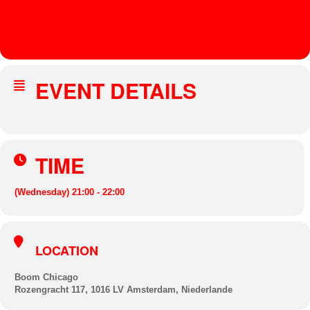
R.O.T. - SHOWCASE
AFAR
EVENT DETAILS
TIME
(Wednesday) 21:00 - 22:00
LOCATION
Boom Chicago
Rozengracht 117, 1016 LV Amsterdam, Niederlande