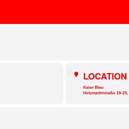
SKALAR IM KATER
FRIDA DARKO
many
LOCATION
Kater Blau
Holzmarktstraße 19-25,