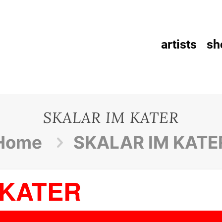
artists
sh
SKALAR IM KATER
Home
SKALAR IM KATE
 KATER