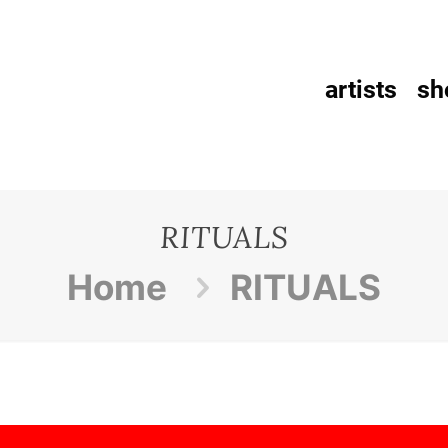
artists
sh
RITUALS
Home
RITUALS