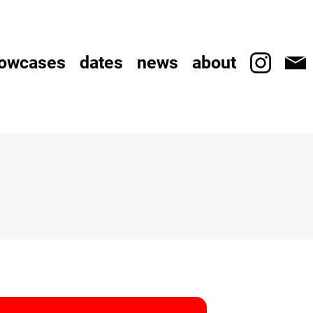
owcases
dates
news
about