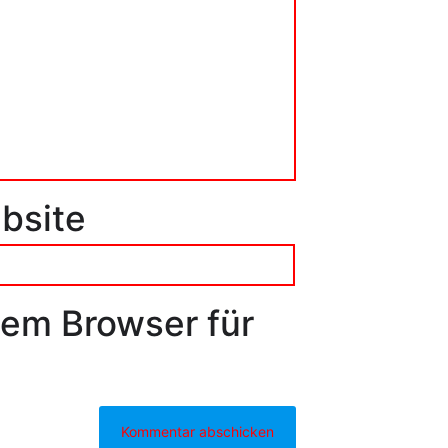
bsite
sem Browser für