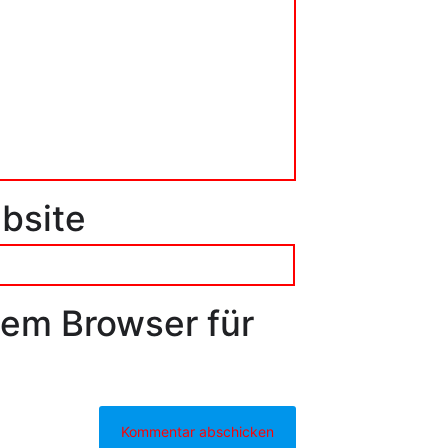
bsite
sem Browser für