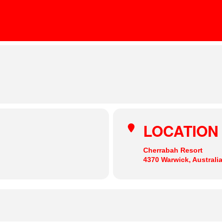
RABBITS EAT LETTUCE FESTIVAL
MARTHA VAN STRAATEN
LOCATION
Cherrabah Resort
4370 Warwick, Australi