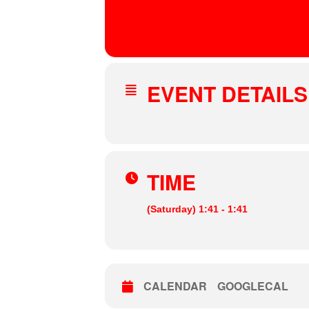
30
MAR
Cherrabah Resort
, 4370 Warwick, Australia
EVENT DETAILS
TIME
(Saturday) 1:41 - 1:41
CALENDAR
GOOGLECAL