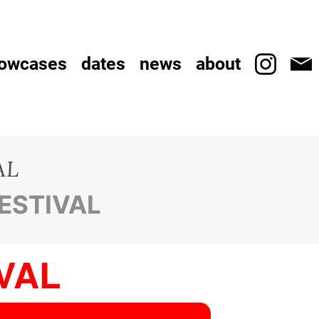
owcases
dates
news
about
AL
ESTIVAL
VAL