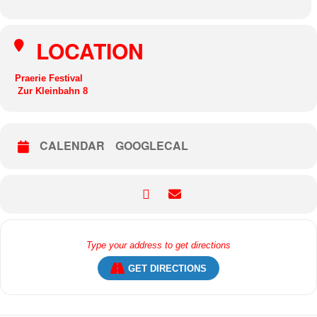
LOCATION
Praerie Festival
Zur Kleinbahn 8
CALENDAR
GOOGLECAL
GET DIRECTIONS