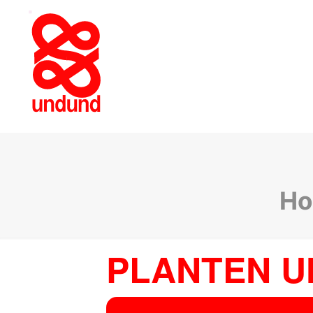
H
PLANTEN U