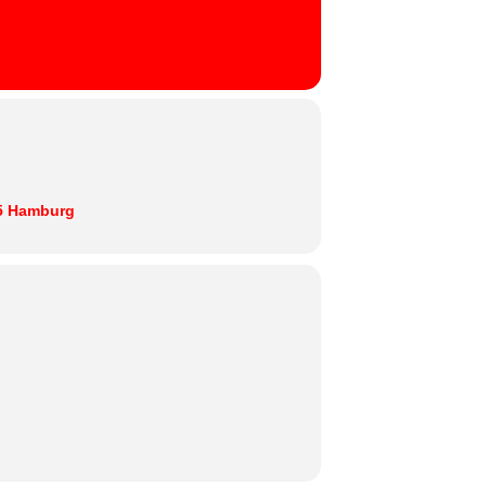
ER
55 Hamburg