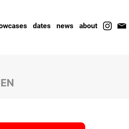
owcases
dates
news
about
MEN