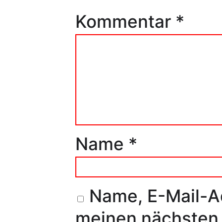
Kommentar
*
Name
*
Name, E-Mail-A
meinen nächsten