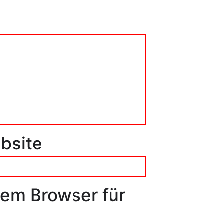
bsite
sem Browser für