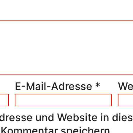
E-Mail-Adresse
*
We
dresse und Website in die
 Kommentar speichern.