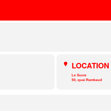
RE
GO
LOCATION
Le Sucre
50, quai Rambaud