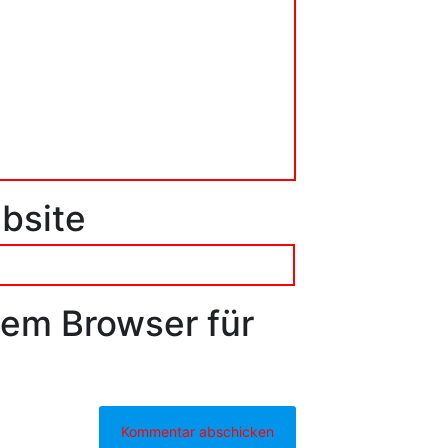
bsite
sem Browser für