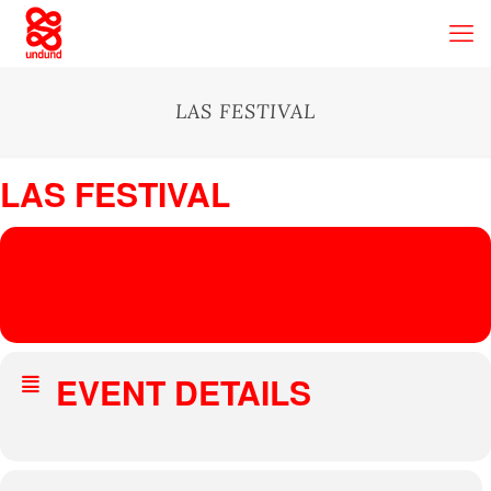
LAS FESTIVAL
LAS FESTIVAL
28
LAS FESTIVAL
JUN
JAKE THE RAPPER
Paczyn
, Paczyn Poland
EVENT DETAILS