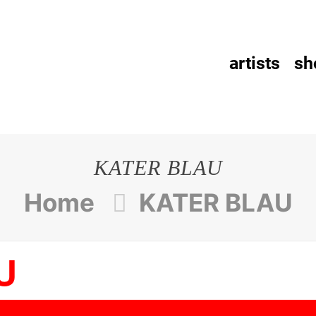
artists
sh
KATER BLAU
Home
KATER BLAU
U