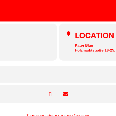
KATER BLAU
LEMONELLA
many
LOCATION
Kater Blau
Holzmarktstraße 19-25,