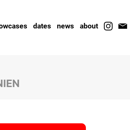
owcases
dates
news
about
NIEN