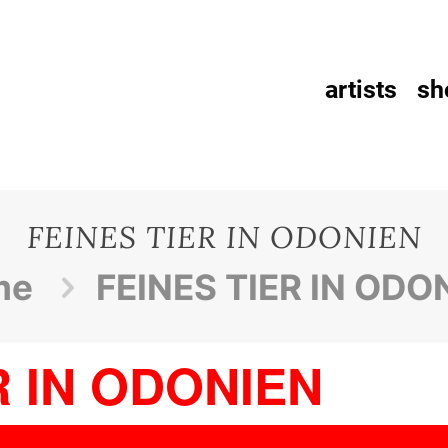
artists
sh
FEINES TIER IN ODONIEN
me
FEINES TIER IN ODO
R IN ODONIEN