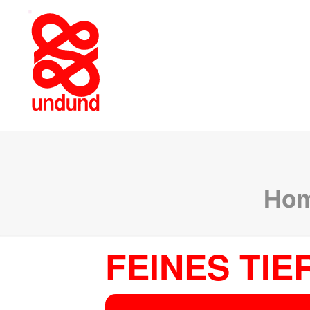
Ho
FEINES TIE