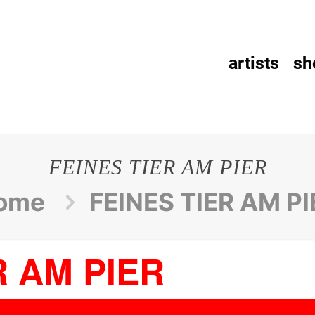
artists
sh
FEINES TIER AM PIER
ome
FEINES TIER AM PI
R AM PIER