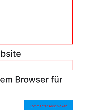
bsite
sem Browser für