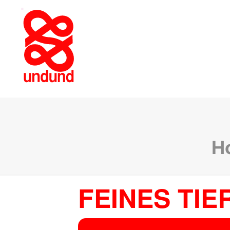
H
FEINES TIE