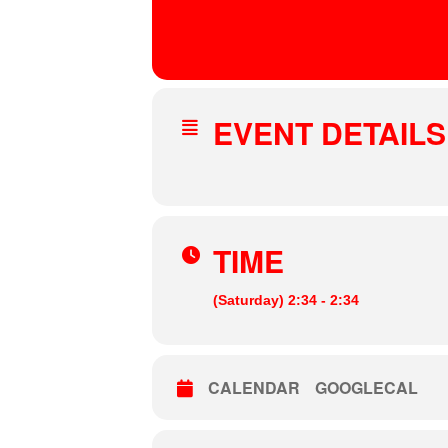
18
CASA REIA
MAY
NINZE
EVENT DETAILS
TIME
(Saturday) 2:34 - 2:34
CALENDAR
GOOGLECAL