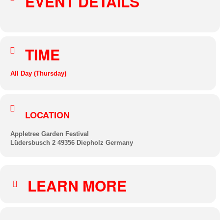
EVENT DETAILS
TIME
All Day (Thursday)
LOCATION
Appletree Garden Festival
Lüdersbusch 2 49356 Diepholz Germany
LEARN MORE