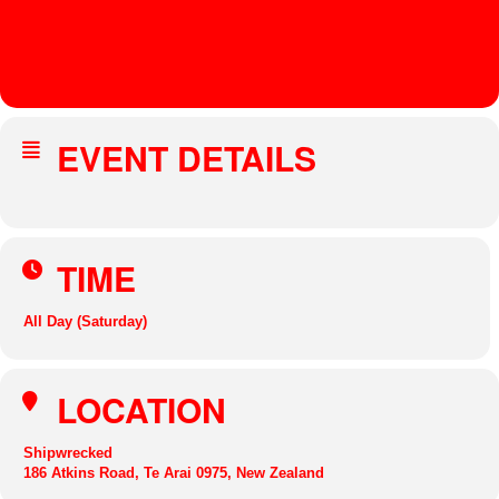
VAN
STR
AAT
EN
EVENT DETAILS
TIME
All Day (Saturday)
LOCATION
Shipwrecked
186 Atkins Road, Te Arai 0975, New Zealand