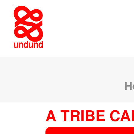
H
A TRIBE CA