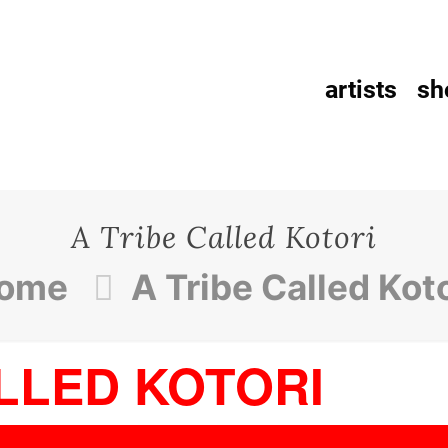
artists
sh
A Tribe Called Kotori
ome
A Tribe Called Koto
LLED KOTORI