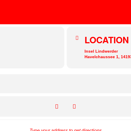
A TRIBE CALLED KOTORI
MARTHA VAN STRAATEN
n
LOCATION
Insel Lindwerder
Havelchaussee 1, 14193