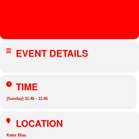
TISCH
AFAR,
MONKYM
AN
EVENT DETAILS
TIME
(Sunday) 11:46 - 11:46
LOCATION
Kater Blau